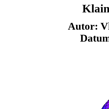
Klain
Autor: V
Datum