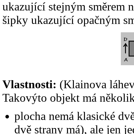
ukazující stejným směrem n
šipky ukazující opačným sm
Vlastnosti:
(Klainova láhev
Takovýto objekt má několik
plocha nemá klasické dvě 
dvě strany má), ale jen 