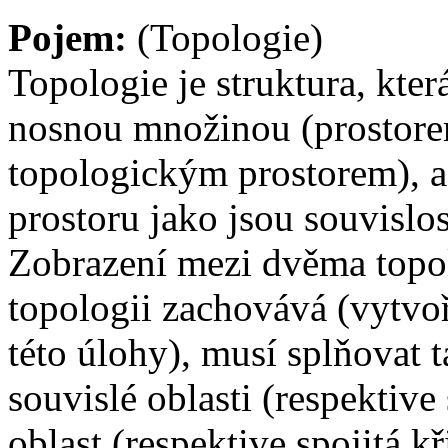
Pojem:
(Topologie)
Topologie je struktura, kter
nosnou množinou (prostore
topologickým prostorem), a 
prostoru jako jsou souvislos
Zobrazení mezi dvěma topol
topologii zachovává (vytvoř
této úlohy), musí splňovat t
souvislé oblasti (respektive 
oblast (respektive spojitá kř