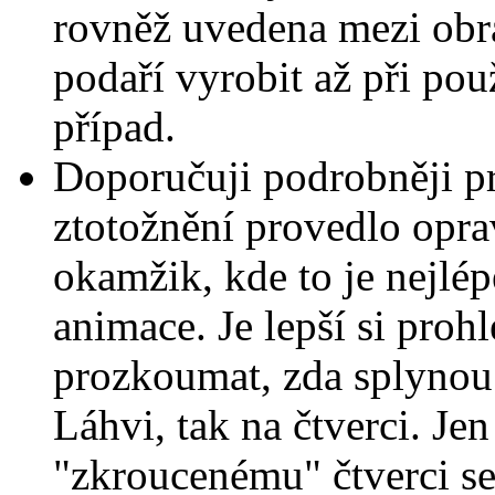
rovněž uvedena mezi obr
podaří vyrobit až při použ
případ.
Doporučuji podrobněji p
ztotožnění provedlo opra
okamžik, kde to je nejlép
animace. Je lepší si proh
prozkoumat, zda splynou
Láhvi, tak na čtverci. 
"zkroucenému" čtverci se