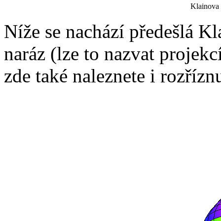
Klainova 
Níže se nachází předešlá Kl
naráz (lze to nazvat projekc
zde také naleznete i rozřízn