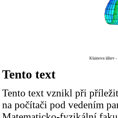
Klainova láhev - 
Tento text
Tento text vznikl při příle
na počítači pod vedením pa
Matematicko-fyzikální faku