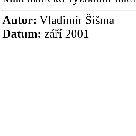
Autor:
Vladimír Šišma
Datum:
září 2001