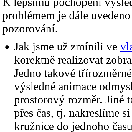
K lepšímu pochopení výsle
problémem je dále uvedeno 
pozorování.
Jak jsme už zmínili ve
vl
korektně realizovat zobr
Jedno takové třírozměrné
výsledné animace odmyslí
prostorový rozměr. Jiné 
přes čas, tj. nakreslíme 
kružnice do jednoho času 