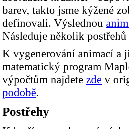
barev, takto jsme kýžené zo
definovali. Výslednou
anim
Následuje několik postřehů
K vygenerování animací a j
matematický program Maple
výpočtům najdete
zde
v ori
podobě
.
Postřehy