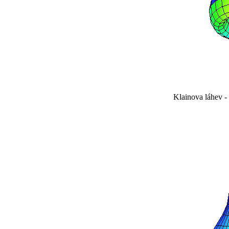
Klainova láhev - 