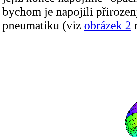
bychom je napojili přiroze
pneumatiku (viz
obrázek 2
n